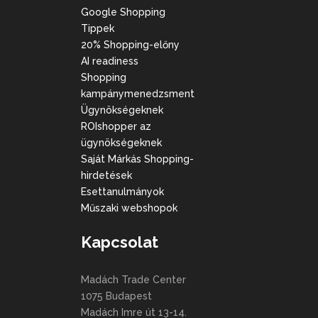
Google Shopping
Tippek
20% Shopping-előny
AI readiness
Shopping
kampánymenedzsment
Ügynökségeknek
ROIshopper az
ügynökségeknek
Saját Márkás Shopping-
hirdetések
Esettanulmányok
Műszaki webshopok
Kapcsolat
Madách Trade Center
1075 Budapest
Madách Imre út 13-14.