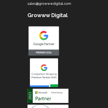
sales@growwwdigital.com
Growww Digital