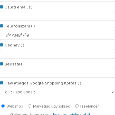
Üzleti email (*)
Telefonszám (*)
Cégnév (*)
Beosztás
Havi átlagos Google Shopping Költés (*)
Webshop
Marketing ügynökség
Freelancer
Kijelentem, hogy az
adatkezelési tájékoztatót