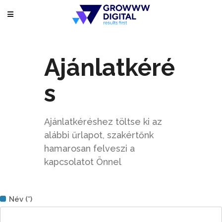
Ajánlatkéré
s
Ajánlatkéréshez töltse ki az
alábbi űrlapot, szakértőnk
hamarosan felveszi a
kapcsolatot Önnel
Név (*)