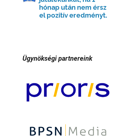
hónap után nem érsz
el pozitív eredményt.
Ügynökségi partnereink