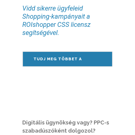
Vidd sikerre ügyfeleid
Shopping-kampányait a
ROIshopper CSS licensz
segítségével.
TUDJ MEG TÖBBET A
SHOPPING CSS-RŐL!
Digitális ügynökség vagy? PPC-s
szabadúszóként dolgozol?