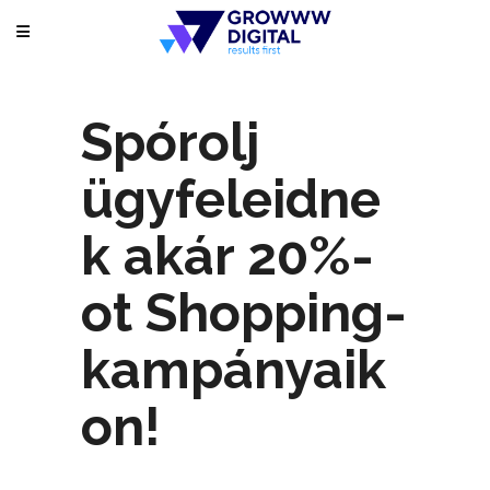
Spórolj
ügyfeleidne
k akár 20%-
ot Shopping-
kampányaik
on!