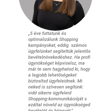
„5 éve futtatunk és
optimalizálunk Shopping
kampányokat, eddig számos
ügyfelünket segítettük jelentős
bevételnövekedéshez. Ha profi
ügynökséget képviselsz, ma
már te sem hagyhatod ki, hogy
a legjobb lehetőségeket
biztosítsd ügyfeleidnek. Mi
neked is szívesen segítünk:
vidd sikerre ügyfeleid
Shopping-kommunikációját s
ezáltal növeld az ügynökséged
bevételét és hírnevét.”