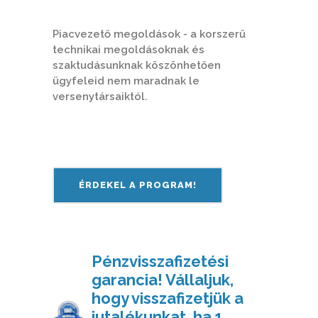
Piacvezető megoldások - a korszerű
technikai megoldásoknak és
szaktudásunknak köszönhetően
ügyfeleid nem maradnak le
versenytársaiktól.
ÉRDEKEL A PROGRAM!
Pénzvisszafizetési
garancia! Vállaljuk,
hogy visszafizetjük a
jutalékunkat, ha 1