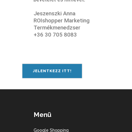
Jeszenszki Anna
ROIshopper Marketing
Termékmenedzser
+36 30 705 8083
JELENTKEZZ ITT!
Menü
Google Shopping