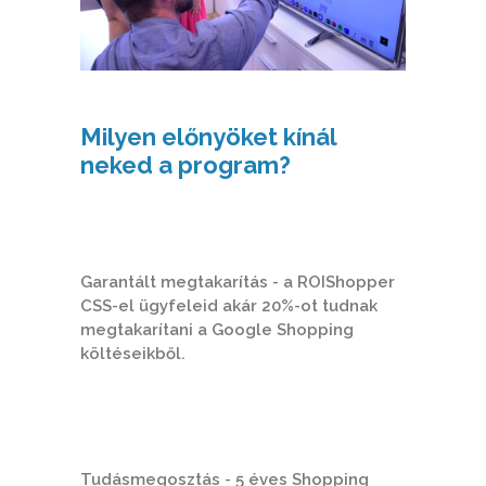
Milyen előnyöket kínál
neked a program?
Garantált megtakarítás - a ROIShopper
CSS-el ügyfeleid akár 20%-ot tudnak
megtakarítani a Google Shopping
költéseikből.
Tudásmegosztás - 5 éves Shopping