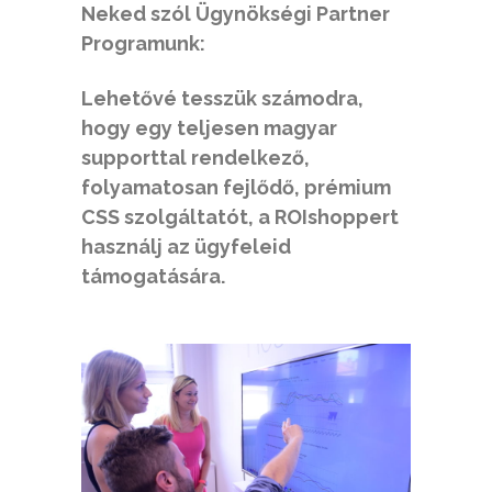
Neked szól Ügynökségi Partner
Programunk:
Lehetővé tesszük számodra,
hogy egy teljesen magyar
supporttal rendelkező,
folyamatosan fejlődő, prémium
CSS szolgáltatót, a ROIshoppert
használj az ügyfeleid
támogatására.