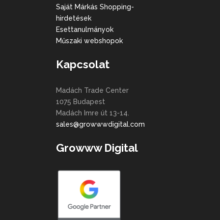
Saját Márkás Shopping-
hirdetések
Esettanulmányok
Műszaki webshopok
Kapcsolat
Madách Trade Center
1075 Budapest
Madách Imre út 13-14.
sales@growwwdigital.com
Growww Digital