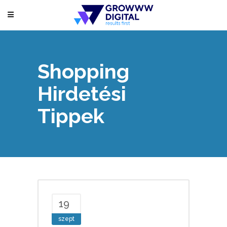
Shopping
Hirdetési
Tippek
19
szept