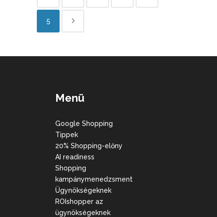
5
Menü
Google Shopping
Tippek
20% Shopping-előny
AI readiness
Shopping
kampánymenedzsment
Ügynökségeknek
ROIshopper az
ügynökségeknek