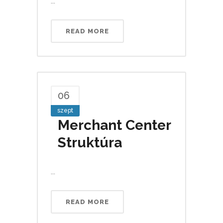
...
READ MORE
06
szept
Merchant Center
Struktúra
...
READ MORE