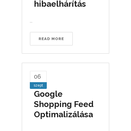
hibaelhárítás
...
READ MORE
06
szept
Google
Shopping Feed
Optimalizálása