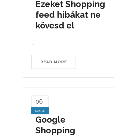
Ezeket Shopping
feed hibákat ne
kövesd el
...
READ MORE
06
szept
Google
Shopping